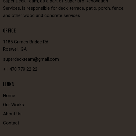
Super Deck Team, as a part of Super Bro Renovation
Services, is responsible for deck, terrace, patio, porch, fence,
and other wood and concrete services.
OFFICE
1185 Grimes Bridge Rd
Roswell, GA
superdeckteam@gmail.com
+1 470 779 22 22
LINKS
Home
Our Works
About Us
Contact