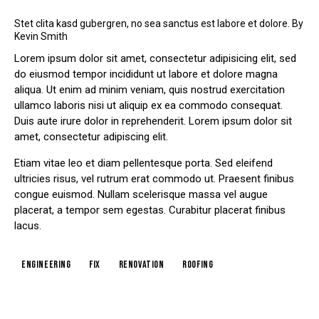
Stet clita kasd gubergren, no sea sanctus est labore et dolore. By
Kevin Smith
Lorem ipsum dolor sit amet, consectetur adipisicing elit, sed
do eiusmod tempor incididunt ut labore et dolore magna
aliqua. Ut enim ad minim veniam, quis nostrud exercitation
ullamco laboris nisi ut aliquip ex ea commodo consequat.
Duis aute irure dolor in reprehenderit. Lorem ipsum dolor sit
amet, consectetur adipiscing elit.
Etiam vitae leo et diam pellentesque porta. Sed eleifend
ultricies risus, vel rutrum erat commodo ut. Praesent finibus
congue euismod. Nullam scelerisque massa vel augue
placerat, a tempor sem egestas. Curabitur placerat finibus
lacus.
engineering
fix
renovation
roofing