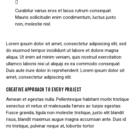
Curabitur varius eros et lacus rutrum consequat.
Mauris sollicitudin enim condimentum, luctus justo
non, molestie nisl.
Lorem ipsum dolor sit amet, consectetur adipisicing elit, sed
do eiusmod tempor incididunt ut labore et dolore magna
aliqua. Ut enim ad minim veniam, quis nostrud exercitation
ullamco laboris nisi ut aliquip ex ea commodo consequat.
Duis aute irure dolor in reprehenderit. Lorem ipsum dolor sit
amet, consectetur adipiscing elit.
CREATIVE APPROACH TO EVERY PROJECT
Aenean et egestas nulla. Pellentesque habitant morbi tristique
senectus et netus et malesuada fames ac turpis egestas.
Fusce gravida, ligula non molestie tristique, justo elit blandit
risus, blandit maximus augue magna accumsan ante. Duis id
mi tristique, pulvinar neque at, lobortis tortor.