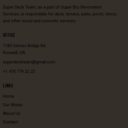
Super Deck Team, as a part of Super Bro Renovation
Services, is responsible for deck, terrace, patio, porch, fence,
and other wood and concrete services.
OFFICE
1185 Grimes Bridge Rd
Roswell, GA
superdeckteam@gmail.com
+1 470 779 22 22
LINKS
Home
Our Works
About Us
Contact