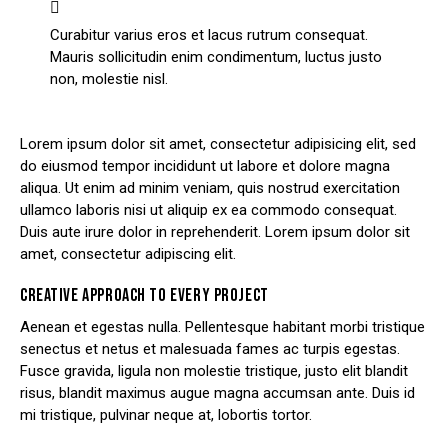
Curabitur varius eros et lacus rutrum consequat.
Mauris sollicitudin enim condimentum, luctus justo
non, molestie nisl.
Lorem ipsum dolor sit amet, consectetur adipisicing elit, sed
do eiusmod tempor incididunt ut labore et dolore magna
aliqua. Ut enim ad minim veniam, quis nostrud exercitation
ullamco laboris nisi ut aliquip ex ea commodo consequat.
Duis aute irure dolor in reprehenderit. Lorem ipsum dolor sit
amet, consectetur adipiscing elit.
CREATIVE APPROACH TO EVERY PROJECT
Aenean et egestas nulla. Pellentesque habitant morbi tristique
senectus et netus et malesuada fames ac turpis egestas.
Fusce gravida, ligula non molestie tristique, justo elit blandit
risus, blandit maximus augue magna accumsan ante. Duis id
mi tristique, pulvinar neque at, lobortis tortor.