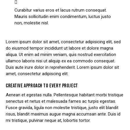
Curabitur varius eros et lacus rutrum consequat.
Mauris sollicitudin enim condimentum, luctus justo
non, molestie nisl.
Lorem ipsum dolor sit amet, consectetur adipisicing elit, sed
do eiusmod tempor incididunt ut labore et dolore magna
aliqua. Ut enim ad minim veniam, quis nostrud exercitation
ullamco laboris nisi ut aliquip ex ea commodo consequat.
Duis aute irure dolor in reprehenderit. Lorem ipsum dolor sit
amet, consectetur adipiscing elit.
CREATIVE APPROACH TO EVERY PROJECT
Aenean et egestas nulla. Pellentesque habitant morbi tristique
senectus et netus et malesuada fames ac turpis egestas.
Fusce gravida, ligula non molestie tristique, justo elit blandit
risus, blandit maximus augue magna accumsan ante. Duis id
mi tristique, pulvinar neque at, lobortis tortor.