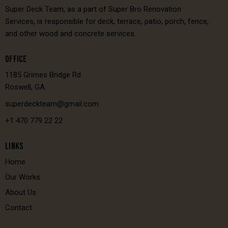
Super Deck Team, as a part of Super Bro Renovation
Services, is responsible for deck, terrace, patio, porch, fence,
and other wood and concrete services.
OFFICE
1185 Grimes Bridge Rd
Roswell, GA
superdeckteam@gmail.com
+1 470 779 22 22
LINKS
Home
Our Works
About Us
Contact