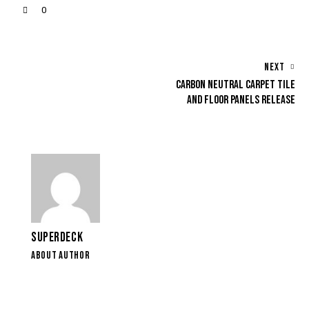
0
NEXT
CARBON NEUTRAL CARPET TILE
AND FLOOR PANELS RELEASE
SUPERDECK
ABOUT AUTHOR