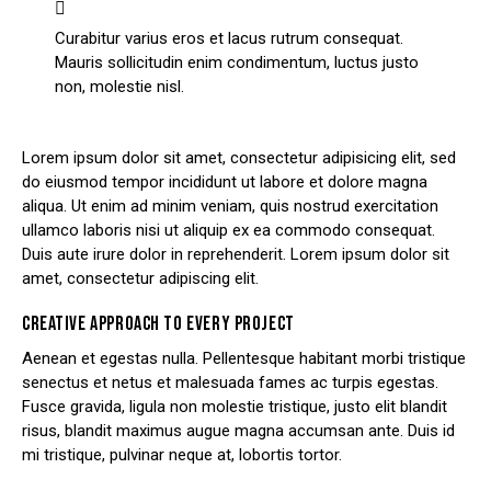
Curabitur varius eros et lacus rutrum consequat.
Mauris sollicitudin enim condimentum, luctus justo
non, molestie nisl.
Lorem ipsum dolor sit amet, consectetur adipisicing elit, sed
do eiusmod tempor incididunt ut labore et dolore magna
aliqua. Ut enim ad minim veniam, quis nostrud exercitation
ullamco laboris nisi ut aliquip ex ea commodo consequat.
Duis aute irure dolor in reprehenderit. Lorem ipsum dolor sit
amet, consectetur adipiscing elit.
CREATIVE APPROACH TO EVERY PROJECT
Aenean et egestas nulla. Pellentesque habitant morbi tristique
senectus et netus et malesuada fames ac turpis egestas.
Fusce gravida, ligula non molestie tristique, justo elit blandit
risus, blandit maximus augue magna accumsan ante. Duis id
mi tristique, pulvinar neque at, lobortis tortor.