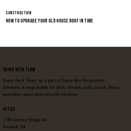
CONSTRUCTION
HOW TO UPGRADE YOUR OLD HOUSE ROOF IN TIME
SUPER DECK TEAM
Super Deck Team, as a part of Super Bro Renovation
Services, is responsible for deck, terrace, patio, porch, fence,
and other wood and concrete services.
OFFICE
1185 Grimes Bridge Rd
Roswell, GA