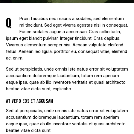
Q
Proin faucibus nec mauris a sodales, sed elementum
mi tincidunt. Sed eget viverra egestas nisi in consequat.
Fusce sodales augue a accumsan. Cras sollicitudin,
ipsum eget blandit pulvinar. Integer tincidunt. Cras dapibus.
Vivamus elementum semper nisi. Aenean vulputate eleifend
tellus. Aenean leo ligula, porttitor eu, consequat vitae, eleifend
ac, enim.
Sed ut perspiciatis, unde omnis iste natus error sit voluptatem
accusantium doloremque laudantium, totam rem aperiam
eaque ipsa, quae ab illo inventore veritatis et quasi architecto
beatae vitae dicta sunt, explicabo.
AT VERO EOS ET ACCUSAM
Sed ut perspiciatis, unde omnis iste natus error sit voluptatem
accusantium doloremque laudantium, totam rem aperiam
eaque ipsa, quae ab illo inventore veritatis et quasi architecto
beatae vitae dicta sunt.