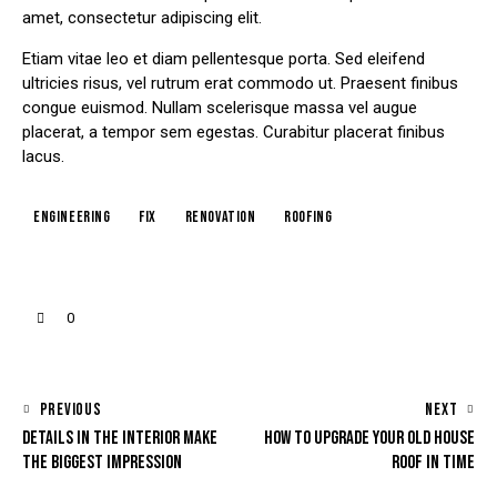
amet, consectetur adipiscing elit.
Etiam vitae leo et diam pellentesque porta. Sed eleifend
ultricies risus, vel rutrum erat commodo ut. Praesent finibus
congue euismod. Nullam scelerisque massa vel augue
placerat, a tempor sem egestas. Curabitur placerat finibus
lacus.
engineering
fix
renovation
roofing
0
PREVIOUS
NEXT
DETAILS IN THE INTERIOR MAKE
HOW TO UPGRADE YOUR OLD HOUSE
THE BIGGEST IMPRESSION
ROOF IN TIME