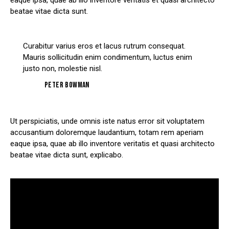
eaque ipsa, quae ab illo inventore veritatis et quasi architecto
beatae vitae dicta sunt.
Curabitur varius eros et lacus rutrum consequat.
Mauris sollicitudin enim condimentum, luctus enim
justo non, molestie nisl.
Peter Bowman
Ut perspiciatis, unde omnis iste natus error sit voluptatem
accusantium doloremque laudantium, totam rem aperiam
eaque ipsa, quae ab illo inventore veritatis et quasi architecto
beatae vitae dicta sunt, explicabo.