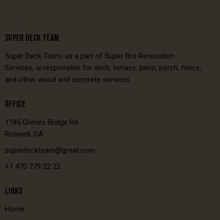
SUPER DECK TEAM
Super Deck Team, as a part of Super Bro Renovation
Services, is responsible for deck, terrace, patio, porch, fence,
and other wood and concrete services.
OFFICE
1185 Grimes Bridge Rd
Roswell, GA
superdeckteam@gmail.com
+1 470 779 22 22
LINKS
Home